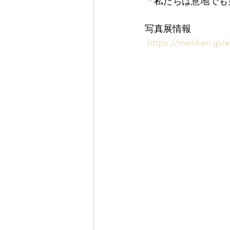
「私たちは意地でも実
写真展情報
https://meriken.jp/