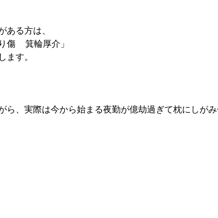
がある方は、 
    箕輪厚介」   
ます。   
がら、実際は今から始まる夜勤が億劫過ぎて枕にしがみ