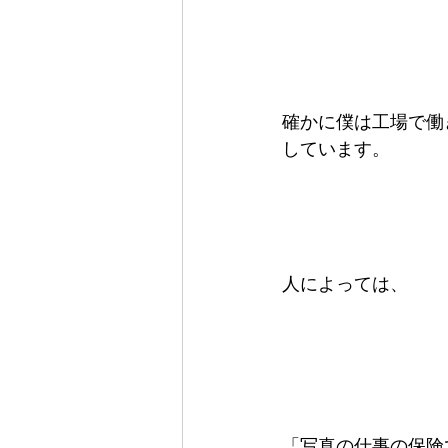
確かに僕は工場で働
しています。   
人によっては、   
「写真の仕事の保険で