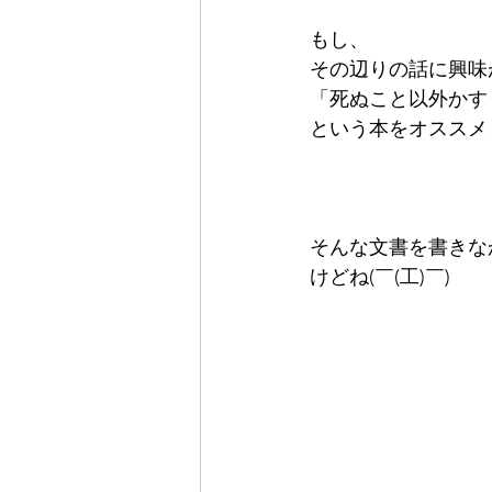
もし、
その辺りの話に興味
「死ぬこと以外かすり傷
という本をオススメし
そんな文書を書きな
けどね(￣(工)￣)