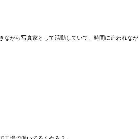
きながら写真家として活動していて、時間に追われなが
工場で働いてるんやろ？」      