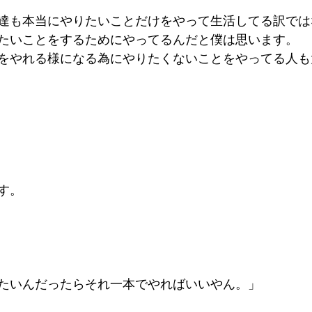
 
達も本当にやりたいことだけをやって生活してる訳では
たいことをするためにやってるんだと僕は思います。  
をやれる様になる為にやりたくないことをやってる人も
。   
いんだったらそれ一本でやればいいやん。」    