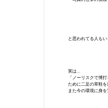
と思われてる人もいる
実は...
「ノーリスクで博打
ために二足の草鞋を履
また今の環境に身を