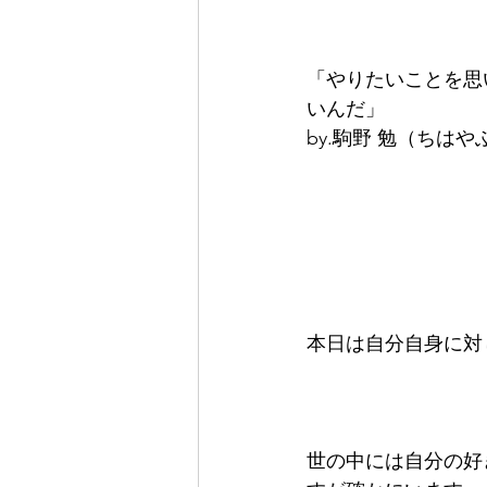
「やりたいことを思
いんだ」    
by.駒野 勉（ちはやふる
本日は自分自身に対し
世の中には自分の好