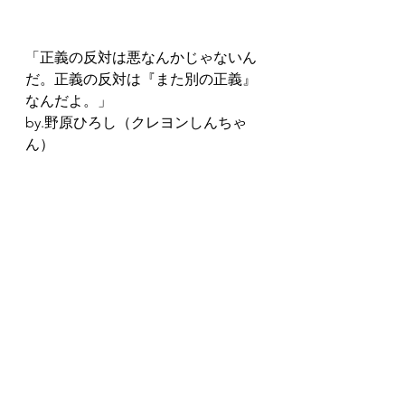
「正義の反対は悪なんかじゃないん
だ。正義の反対は『また別の正義』
なんだよ。」    
by.野原ひろし（クレヨンしんちゃ
ん）  