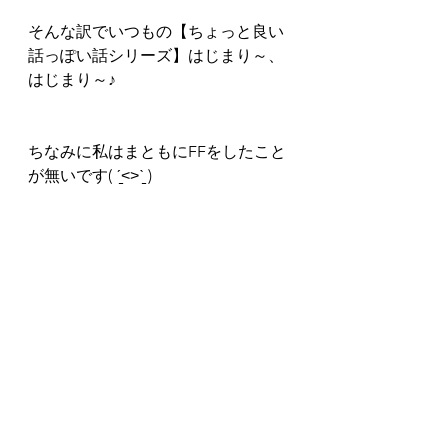
そんな訳でいつもの【ちょっと良い
話っぽい話シリーズ】はじまり～、
はじまり～♪
ちなみに私はまともにFFをしたこと
が無いです( ˊ̱˂˃ˋ̱ )