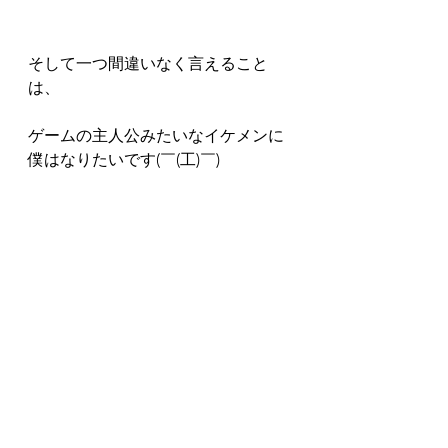
そして一つ間違いなく言えること
は、  
ゲームの主人公みたいなイケメンに
僕はなりたいです(￣(工)￣)