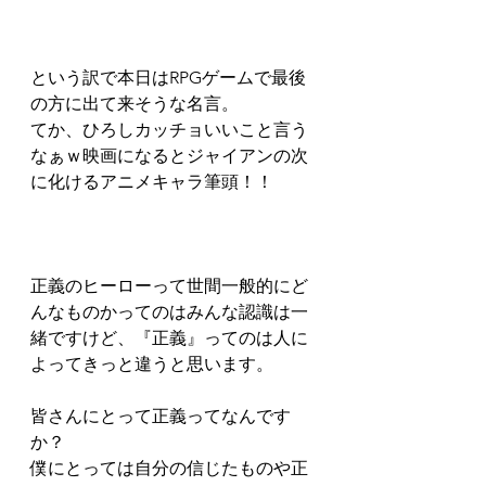
という訳で本日はRPGゲームで最後
の方に出て来そうな名言。  
てか、ひろしカッチョいいこと言う
なぁｗ映画になるとジャイアンの次
に化けるアニメキャラ筆頭！！  
正義のヒーローって世間一般的にど
んなものかってのはみんな認識は一
緒ですけど、『正義』ってのは人に
よってきっと違うと思います。  
皆さんにとって正義ってなんです
か？  
僕にとっては自分の信じたものや正